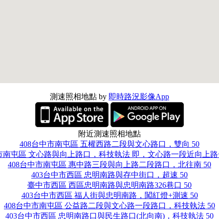
測速照相地點 by
即時路況影像App
附近測速照相地點
408台中市南屯區 五權西路二段與文心路口，雙向 50
中市南屯區 文心路與向上路口，科技執法 即，文心路一段近向上路一
408台中市南屯區 惠中路三段與向上路二段路口，北往南 50
403台中市西區 忠明南路與存中街口，超速 50
臺中市西區 西區忠明南路與忠明南路326巷口 50
403台中市西區 福人街與忠明南路，闖紅燈+測速 50
408台中市南屯區 公益路二段與文心路一段路口，科技執法 50
403台中市西區 忠明南路口與民生路口(北向南)，科技執法 50