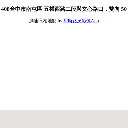
408台中市南屯區 五權西路二段與文心路口，雙向 50
測速照相地點 by
即時路況影像App