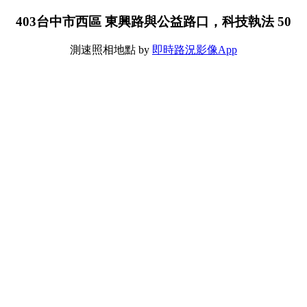
403台中市西區 東興路與公益路口，科技執法 50
測速照相地點 by
即時路況影像App