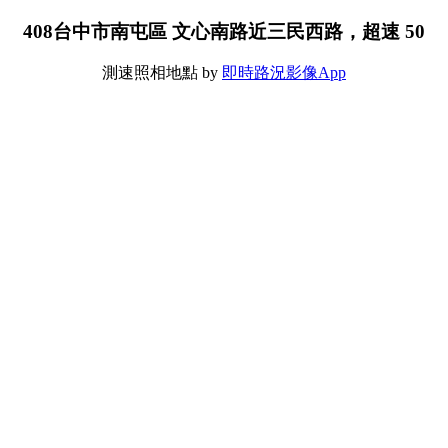
408台中市南屯區 文心南路近三民西路，超速 50
測速照相地點 by
即時路況影像App