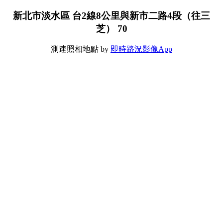
新北市淡水區 台2線8公里與新市二路4段（往三
芝） 70
測速照相地點 by
即時路況影像App