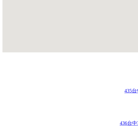
435
436台