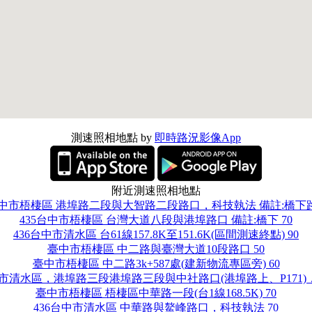
測速照相地點 by
即時路況影像App
附近測速照相地點
台中市梧棲區 港埠路二段與大智路二段路口，科技執法 備註:橋下路
435台中市梧棲區 台灣大道八段與港埠路口 備註:橋下 70
436台中市清水區 台61線157.8K至151.6K(區間測速終點) 90
臺中市梧棲區 中二路與臺灣大道10段路口 50
臺中市梧棲區 中二路3k+587處(建新物流專區旁) 60
中市清水區，港埠路三段港埠路三段與中社路口(港埠路上、P171)，
臺中市梧棲區 梧棲區中華路一段(台1線168.5K) 70
436台中市清水區 中華路與鰲峰路口，科技執法 70