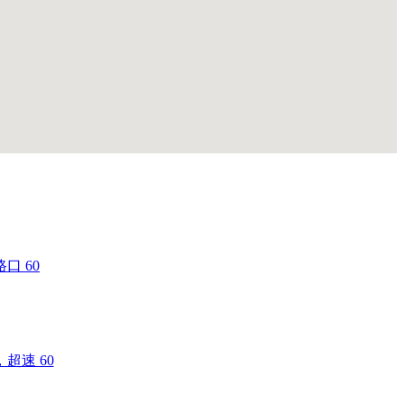
口 60
超速 60