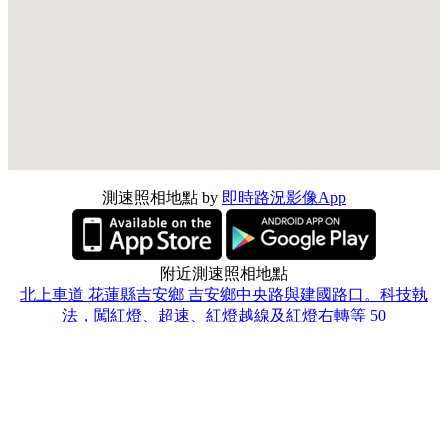
測速照相地點 by
即時路況影像App
附近測速照相地點
北上車道 花蓮縣吉安鄉 吉安鄉中央路與建國路口。科技執
法，闖紅燈、超速、紅燈越線及紅燈右轉等 50
973花蓮縣吉安鄉 建國路與建國路307巷口 備註:平交道 50
970花蓮縣花蓮市 中山路與富安路口，科技執法 科技
南下 花蓮縣花蓮市 花蓮市中央路與中山路口。科技執法，闖
紅燈、超速、紅燈越線及紅燈右轉等 50
970花蓮縣花蓮市 中山路與商校街口，科技執法，未停讓行人
科技